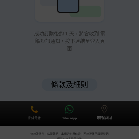
成功訂購後約 1 天，將會收到 電
郵/短訊通知，按下連結至登入頁
面
條款及細則
熱線電話
WhatsApp
專門店地址
條款及條件
私隱聲明
本網站使用條款
不歧視及不騷擾聲明
網站查詢
電郵查詢