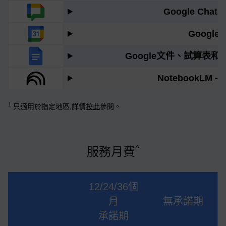
Google Chat
Google
Google文件、試算表和
NotebookLM -
1
只適用於指定地區,詳情
按此
參閱。
^
服務月費
12/24/36個
月
無承諾期
承諾期