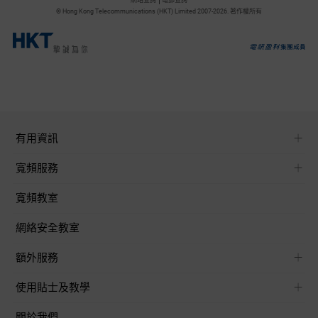
© Hong Kong Telecommunications (HKT) Limited 2007-
2026
. 著作權所有
有用資訊
寬頻服務
寬頻教室
網絡安全教室
額外服務
使用貼士及教學
關於我們