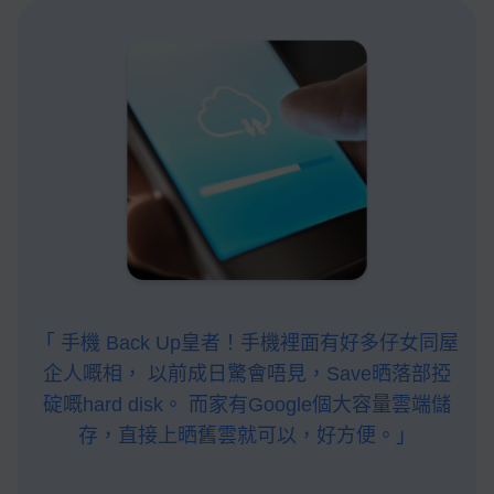
「 手機 Back Up皇者！手機裡面有好多仔女同屋
企人嘅相， 以前成日驚會唔見，Save晒落部掗
碇嘅hard disk。 而家有Google個大容量雲端儲
存，直接上晒舊雲就可以，好方便。」