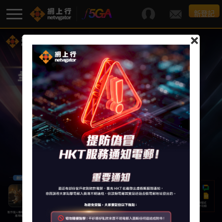
新登記
×
F5G-A 超級寬頻
最新優惠
寬頻服務
額外服務
服務支援