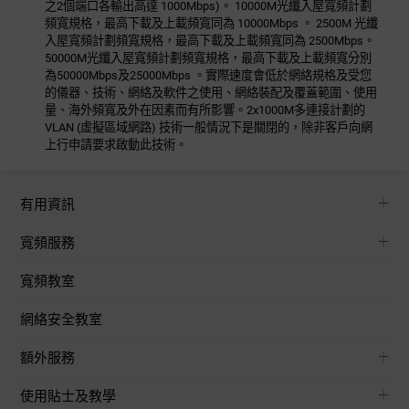
之2個端口各輸出高達 1000Mbps)。 10000M光纖入屋寬頻計劃
頻寬規格，最高下載及上載頻寬同為 10000Mbps 。 2500M 光纖
入屋寬頻計劃頻寬規格，最高下載及上載頻寬同為 2500Mbps。
50000M光纖入屋寬頻計劃頻寬規格，最高下載及上載頻寬分別
為50000Mbps及25000Mbps 。實際速度會低於網絡規格及受您
的儀器、技術、網絡及軟件之使用、網絡裝配及覆蓋範圍、使用
量、海外頻寬及外在因素而有所影響。2x1000M多連接計劃的
VLAN (虛擬區域網路) 技術一般情況下是關閉的，除非客戶向網
上行申請要求啟動此技術。
有用資訊
寬頻服務
寬頻教室
網絡安全教室
額外服務
使用貼士及教學