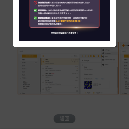
新增功能可連繫 Microsoft One Drive 及
Dropbox 一眾雲端平台，讓客戶從各雲端平
關於我們
台直接存取檔案作電郵附件之用，方便快
捷。
客戶資訊
聯絡我們
客戶服務中心地址
My HKT
English
返回